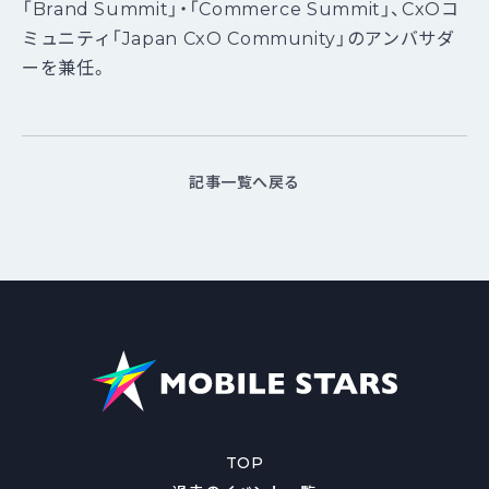
「Brand Summit」・「Commerce Summit」、CxOコ
ミュニティ「Japan CxO Community」のアンバサダ
ーを兼任。
記事一覧へ戻る
TOP