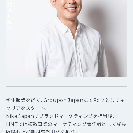
加
申
し
込
み
学生起業を経て、Groupon JapanにてPdMとしてキ
ャリアをスタート。
Nike Japanでブランドマーケティングを担当後、
LINEでは複数事業のマーケティング責任者として成長
戦略および新規事業開発を推進。