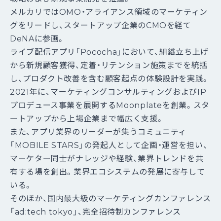
メルカリではOMO・アライアンス領域のマーケティン
グをリードし、スタートアップ企業のCMOを経て
DeNAに参画。
ライブ配信アプリ「Pococha」において、組織立ち上げ
から新規顧客獲得、定着・リテンション施策までを統括
し、プロダクト改善を含む顧客起点の体験設計を実践。
2021年に、マーケティングコンサルティングおよびIP
プロデュース事業を展開するMoonplateを創業。スタ
ートアップから上場企業まで幅広く支援。
また、アプリ業界のリーダーが集うコミュニティ
「MOBILE STARS」の発起人として企画・運営を担い、
マーケター同士がナレッジや経験、業界トレンドを共
有する場を創出。業界エコシステムの発展に寄与して
いる。
そのほか、国内最大級のマーケティングカンファレンス
「ad:tech tokyo」、完全招待制カンファレンス